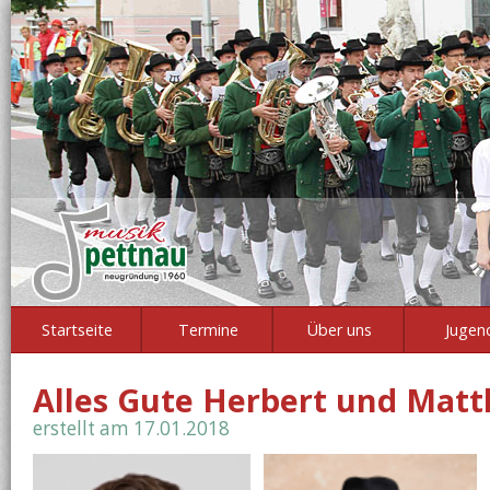
Startseite
Termine
Über uns
Jugen
Alles Gute Herbert und Matt
erstellt am 17.01.2018