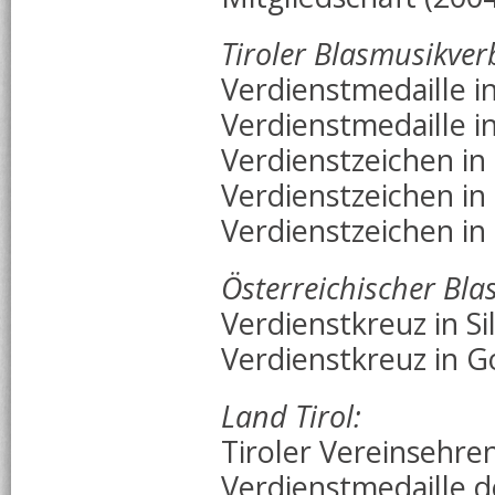
Tiroler Blasmusikve
Verdienstmedaille in
Verdienstmedaille in
Verdienstzeichen in
Verdienstzeichen in 
Verdienstzeichen in
Österreichischer Bl
Verdienstkreuz in Si
Verdienstkreuz in G
Land Tirol:
Tiroler Vereinsehre
Verdienstmedaille d