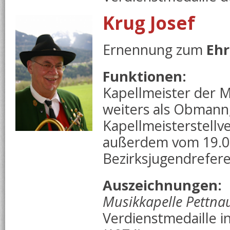
Krug Josef
Ernennung zum
Ehr
Funktionen:
Kapellmeister der M
weiters als Obmann,
Kapellmeisterstellve
außerdem vom 19.01
Bezirksjugendrefere
Auszeichnungen:
Musikkapelle Pettna
Verdienstmedaille in