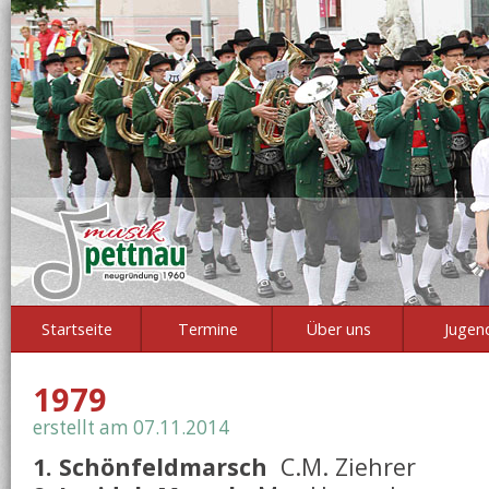
Startseite
Termine
Über uns
Jugen
1979
erstellt am 07.11.2014
1. Schönfeldmarsch
C.M. Ziehrer