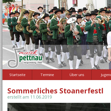
Startseite
Termine
Über uns
Jugen
Sommerliches Stoanerfestl
erstellt am 11.06.2019