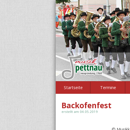
Startseite
Termine
Backofenfest
erstellt am 04.05.2019
© Musikk