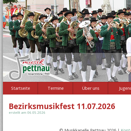
Startseite
Termine
Über uns
Jugen
Bezirksmusikfest 11.07.2026
erstellt am 06.05.2026
© Musikkapelle Pettnau 2026 |
Kont