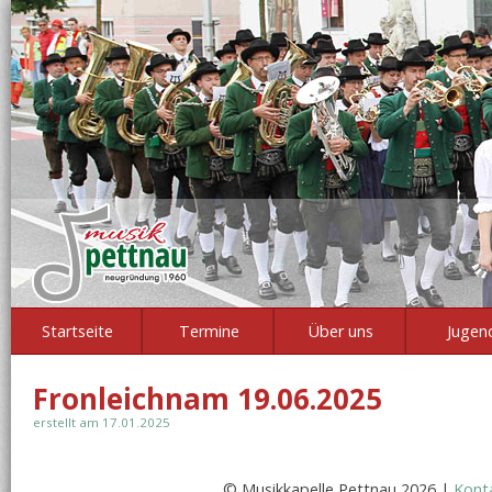
Startseite
Termine
Über uns
Jugen
Fronleichnam 19.06.2025
erstellt am 17.01.2025
© Musikkapelle Pettnau 2026 |
Kont