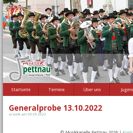
Startseite
Termine
Über uns
Jugen
Generalprobe 13.10.2022
erstellt am 09.09.2022
© Musikkapelle Pettnau 2026 |
Kont