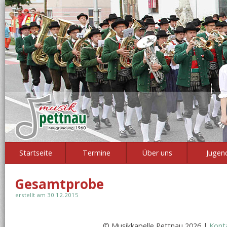
Startseite
Termine
Über uns
Jugen
Gesamtprobe
erstellt am 30.12.2015
© Musikkapelle Pettnau 2026 |
Kont