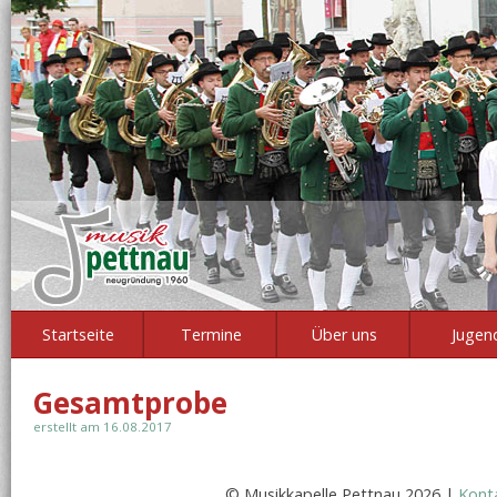
Startseite
Termine
Über uns
Jugen
Gesamtprobe
erstellt am 16.08.2017
© Musikkapelle Pettnau 2026 |
Kont