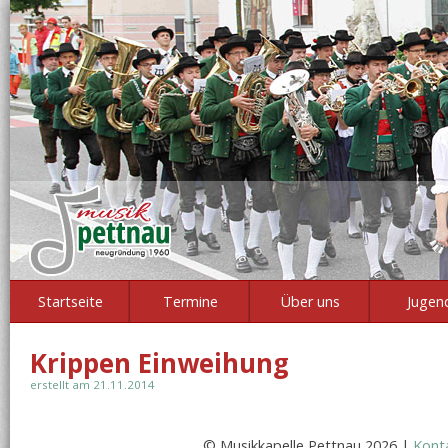
Startseite
Termine
Über uns
Jugen
Krippen Einweihung
erstellt am 21.11.2014
© Musikkapelle Pettnau 2026 |
Kont