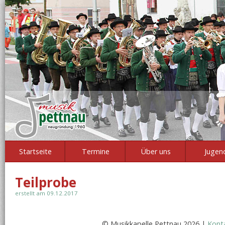
Startseite
Termine
Über uns
Jugen
Teilprobe
erstellt am 09.12.2017
© Musikkapelle Pettnau 2026 |
Kont