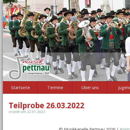
Startseite
Termine
Über uns
Jugen
Teilprobe 26.03.2022
erstellt am 22.01.2022
© Musikkapelle Pettnau 2026 |
Kont